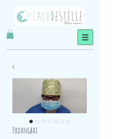
Padangbai