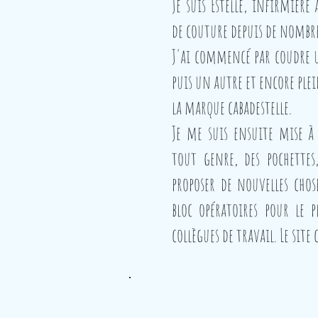
Je suis Estelle, infirmière
de couture depuis de nombr
J'ai commencé par coudre u
puis un autre et encore plei
la marque cabadestelle.
Je me suis ensuite mise à 
tout genre, des pochettes
proposer de nouvelles chos
bloc opératoires pour le 
collègues de travail. Le site 