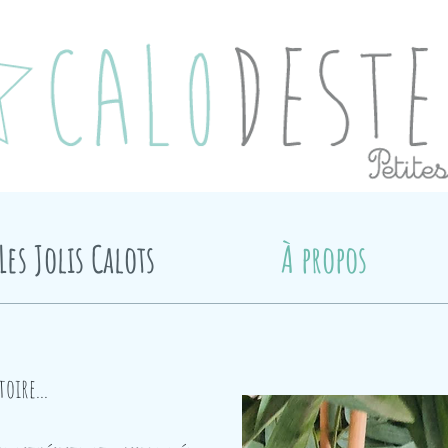
Les Jolis Calots
À propos
oire...